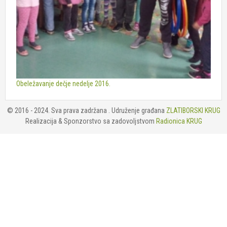
Obeležavanje dečje nedelje 2016.
© 2016 - 2024. Sva prava zadržana . Udruženje građana
ZLATIBORSKI KRUG
Realizacija & Sponzorstvo sa zadovoljstvom
Radionica KRUG