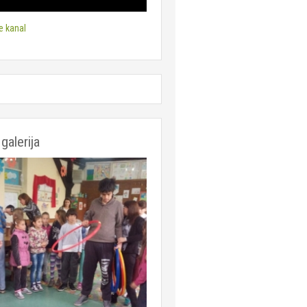
e kanal
galerija