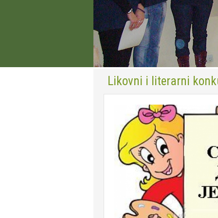
Likovni i literarni kon