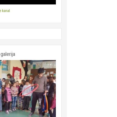
e kanal
galerija