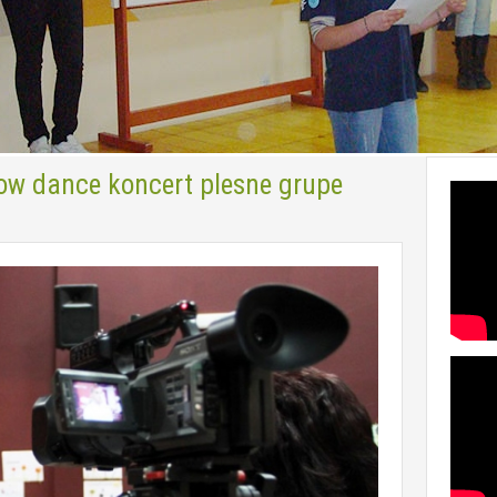
ow dance koncert plesne grupe