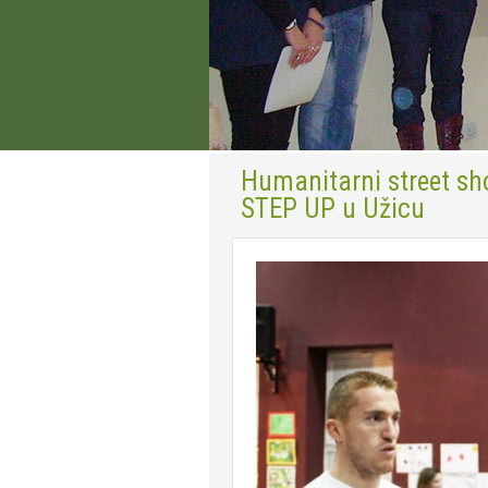
Humanitarni street sh
STEP UP u Užicu